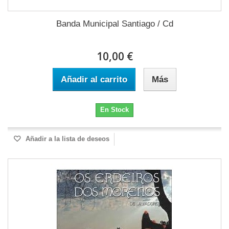
Banda Municipal Santiago / Cd
10,00 €
Añadir al carrito
Más
En Stock
Añadir a la lista de deseos