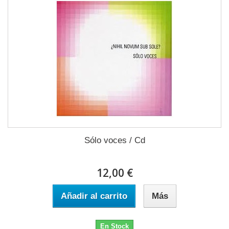
Sólo voces / Cd
12,00 €
Añadir al carrito
Más
En Stock