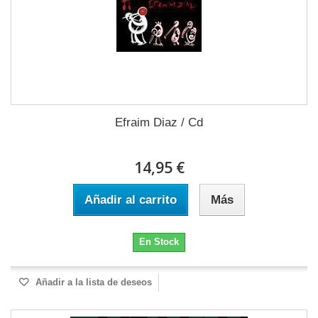
Efraim Diaz / Cd
14,95 €
Añadir al carrito
Más
En Stock
Añadir a la lista de deseos