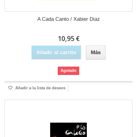
A Cada Canto / Xabier Diaz
10,95 €
Añadir al carrito
Más
Agotado
Añadir a la lista de deseos