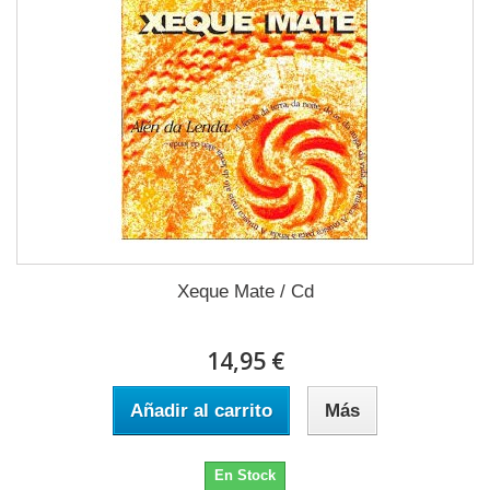
Xeque Mate / Cd
14,95 €
Añadir al carrito
Más
En Stock