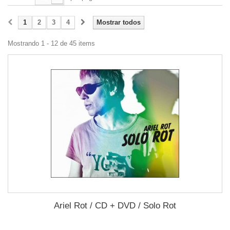
1
2
3
4
Mostrar todos
Mostrando 1 - 12 de 45 items
Ariel Rot / CD + DVD / Solo Rot