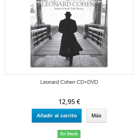
Leonard Cohen CD+DVD
12,95 €
Añadir al carrito
Más
En Stock