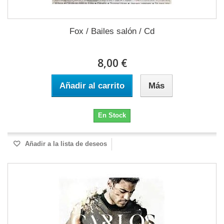
Fox / Bailes salón / Cd
8,00 €
Añadir al carrito
Más
En Stock
Añadir a la lista de deseos