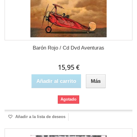
Barón Rojo / Cd Dvd Aventuras
15,95 €
Añadir al carrito
Más
Agotado
Añadir a la lista de deseos