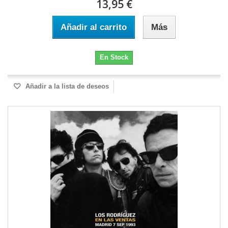
13,95 €
Añadir al carrito
Más
En Stock
Añadir a la lista de deseos