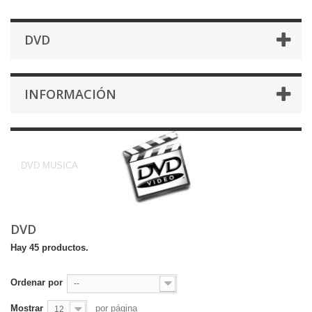
DVD
INFORMACIÓN
DVD
DVD MUSICA
DVD
Hay 45 productos.
Ordenar por
--
Mostrar
por página
12