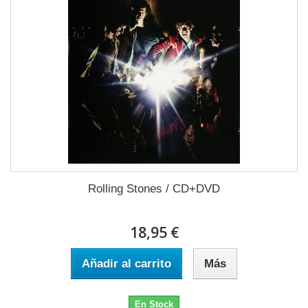
Rolling Stones / CD+DVD
18,95 €
Añadir al carrito
Más
En Stock