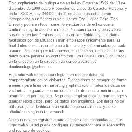
En cumplimiento de lo dispuesto en la Ley Orgánica 15/99 del 13 de
diciembre de 1999 sobre Protección de Datos de Carácter Personal y
en la LSSICE, Ley 34/2002, de 11 de Julio, sus datos serán
incorporados a un fichero cuyo titular es Eva Lugilde Coira (Don
Disco) y podrá en todo momento ejercitar los derechos que le
confiere la ley de acceso, rectificación, cancelación y oposición a
sus datos en los términos previstos en la referida Ley. Los datos
facilitados por los usuarios serán empleados únicamente para las
finalidades descritas en el propio formulario y determinadas por cada
usuario. Para cualquier información, modificación, anulación de sus
datos puede ponerse en contacto con Eva Lugilde Coira (Don Disco)
en la dirección en la dirección de correo electrónico
dondiscolugo@yahoo.es.
Este sitio web emplea tecnología para recoger datos de
comportamiento de los visitantes. Dichos datos se recogen de forma
anónima para fines de marketing y optimización. Todos los datos de
visitantes se guardan con un identificador de usuario anónimo para
acumular un perfil de uso. Se pueden emplear cookies para recoger y
guardar estos datos, pero los datos son anónimos. Los datos no se
utilizarán para identificar a un visitante personalmente, y no se
añadirán a ningún dato personal.
No es necesario registrarse para acceder a los contenidos de este
lugar web y usted puede configurar su navegador para la aceptación
o el rechazo de cookies.