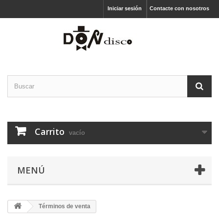
Iniciar sesión
Contacte con nosotros
Carrito
vacío
MENÚ
Términos de venta