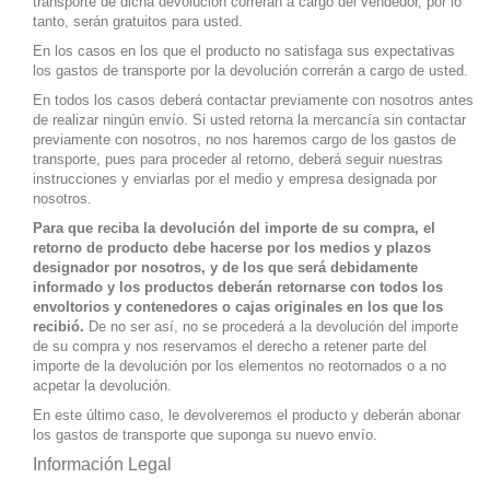
transporte de dicha devolución correrán a cargo del vendedor, por lo
tanto, serán gratuitos para usted.
En los casos en los que el producto no satisfaga sus expectativas
los gastos de transporte por la devolución correrán a cargo de usted.
En todos los casos deberá contactar previamente con nosotros antes
de realizar ningún envío. Si usted retorna la mercancía sin contactar
previamente con nosotros, no nos haremos cargo de los gastos de
transporte, pues para proceder al retorno, deberá seguir nuestras
instrucciones y enviarlas por el medio y empresa designada por
nosotros.
Para que reciba la devolución del importe de su compra, el
retorno de producto debe hacerse por los medios y plazos
designador por nosotros, y de los que será debidamente
informado y los productos deberán retornarse con todos los
envoltorios y contenedores o cajas originales en los que los
recibió.
De no ser así, no se procederá a la devolución del importe
de su compra y nos reservamos el derecho a retener parte del
importe de la devolución por los elementos no reotornados o a no
acpetar la devolución.
En este último caso, le devolveremos el producto y deberán abonar
los gastos de transporte que suponga su nuevo envío.
Información Legal