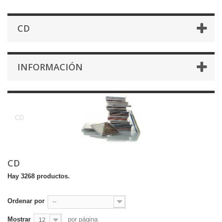
CD
INFORMACIÓN
CD
CD
CD
Hay 3268 productos.
Ordenar por
--
Mostrar
por página
12