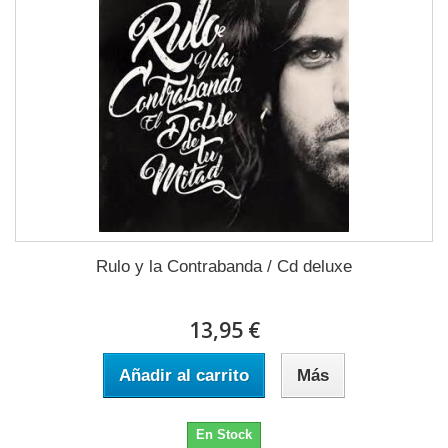
Rulo y la Contrabanda / Cd deluxe
13,95 €
Añadir al carrito
Más
En Stock