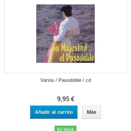
Varios / Pasodoble / cd
9,95 €
Añadir al carrito
Más
En Stock