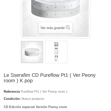
Ver más grande
Le Sserafim CD Pureflow Pt1 ( Ver Peony
room ) K pop
Referencia
Pureflow Pt1 ( Ver Peony room )
Condición:
Nuevo producto
CD Edición especial Versión Peony room