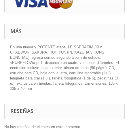
MÁS
En una nueva y POTENTE etapa, LE SSERAFIM (KIM
CHAEWON, SAKURA, HUH YUNJIN, KAZUHA y HONG
EUNCHAE) regresa con su segundo álbum de estudio,
«PUREFLOW» pt.1, disponible en cuatro versiones diferentes. El
contenido incluye: caja exterior, álbum de fotos (96 págs.), CD,
estuche para CD, hoja con la letra, cartulina recortable (1 u.),
lengüeta para tirar (1 u.), tarjeta fotográfica (1 de 5), pegatinas (3
u.), exclusiva en tiendas: tarjeta fotográfica. Dimensiones: 135 x
135 x 40 mm
RESEÑAS
No hay reseñas de clientes en este momento.