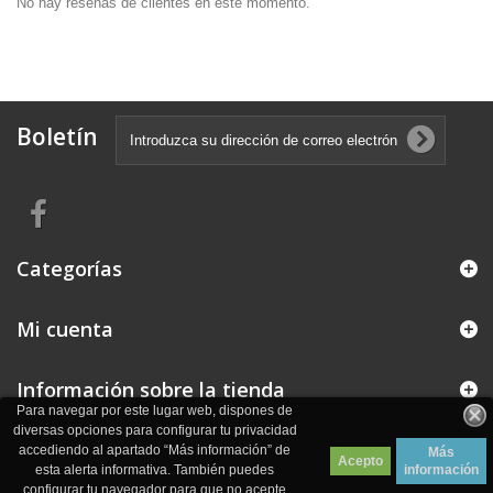
No hay reseñas de clientes en este momento.
Boletín
Categorías
Mi cuenta
Información sobre la tienda
Para navegar por este lugar web, dispones de
diversas opciones para configurar tu privacidad
accediendo al apartado “Más información” de
Más
Acepto
esta alerta informativa. También puedes
información
configurar tu navegador para que no acepte