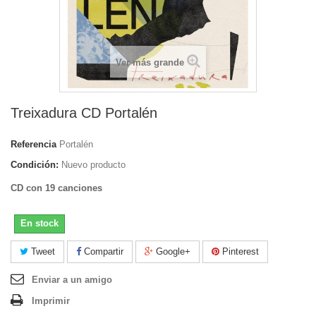
Ver más grande
Treixadura CD Portalén
Referencia
Portalén
Condición:
Nuevo producto
CD con 19 canciones
En stock
Tweet
Compartir
Google+
Pinterest
Enviar a un amigo
Imprimir