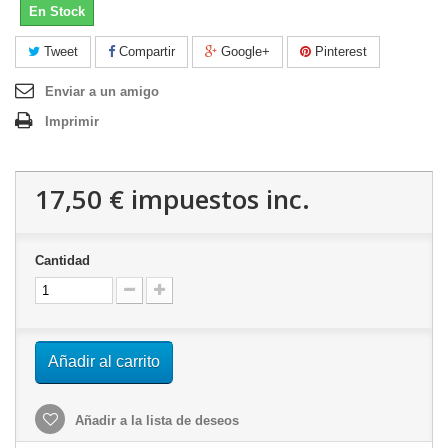
En Stock
Tweet
Compartir
Google+
Pinterest
Enviar a un amigo
Imprimir
17,50 €
impuestos inc.
Cantidad
Añadir al carrito
Añadir a la lista de deseos