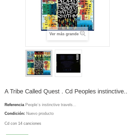
Ver más grande
A Tribe Called Quest . Cd Peoples instinctive..
Referencia
People´s instinctive travels...
Condición:
Nuevo producto
Cd con 14 canciones