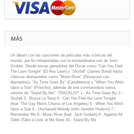
MÁS
Un álbum con las canciones de películas más icónicas del
mundo, por fin interpretadas con la extraordinaria voz de Josh
Groban. Desde temas ganadores del Óscar como "Can You Feel
The Love Tonight" (El Rey León) y "Skyfall" (James Bond) hasta
clásicos atemporales como "Moon River" (Desayuno con
diamantes), "As Time Goes By" (Casablanca) y "When You Wish
Upon a Star" (Pinocho), además de una conmovedora nueva
versión de "Stand By Me". TRACKLIST 1.- As Time Goes By 2.-
Skyfall 3.- Brucia La Terra 4.- Can You Feel the Love Tonight
(feat. The Gay Men's Chorus of Los Angeles) 5.- When You Wish
Upon a Star 6.- Unchained Melody (with Jennifer Hudson) 7.-
Remember Me 8.- Moon River (feat. Jack Groban) 9.- Against All
Odds (Take a Look at Me Now) 10.- Stand By Me