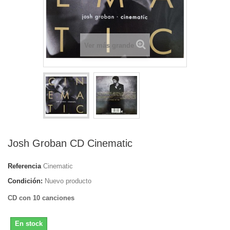
Ver más grande
Josh Groban CD Cinematic
Referencia
Cinematic
Condición:
Nuevo producto
CD con 10 canciones
En stock