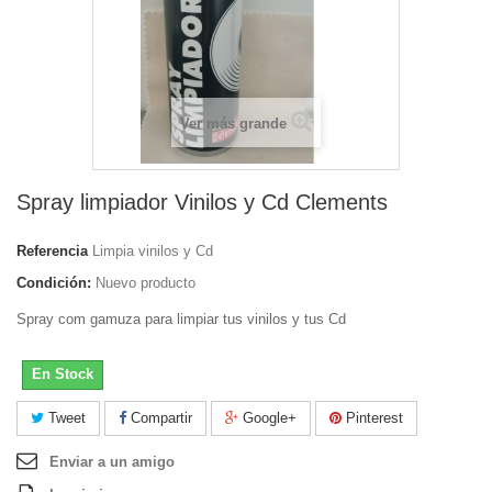
Ver más grande
Spray limpiador Vinilos y Cd Clements
Referencia
Limpia vinilos y Cd
Condición:
Nuevo producto
Spray com gamuza para limpiar tus vinilos y tus Cd
En Stock
Tweet
Compartir
Google+
Pinterest
Enviar a un amigo